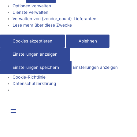
Optionen verwalten
Dienste verwalten
Verwalten von {vendor_count}-Lieferanten
Lese mehr über diese Zwecke
Cookies akzeptieren
Ablehnen
Einstellungen anzeigen
Einstellungen speichern
Einstellungen anzeigen
Cookie-Richtlinie
Datenschutzerklärung
Zum
Hauptmenü
Inhalt
springen