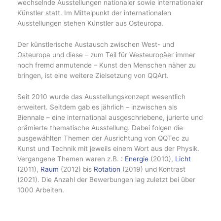
wechselnde Ausstellungen nationaler sowie internationaler
Künstler statt. Im Mittelpunkt der internationalen
Ausstellungen stehen Künstler aus Osteuropa.
Der künstlerische Austausch zwischen West- und
Osteuropa und diese – zum Teil für Westeuropäer immer
noch fremd anmutende – Kunst den Menschen näher zu
bringen, ist eine weitere Zielsetzung von QQArt.
Seit 2010 wurde das Ausstellungskonzept wesentlich
erweitert. Seitdem gab es jährlich – inzwischen als
Biennale – eine international ausgeschriebene, jurierte und
prämierte thematische Ausstellung. Dabei folgen die
ausgewählten Themen der Ausrichtung von QQTec zu
Kunst und Technik mit jeweils einem Wort aus der Physik.
Vergangene Themen waren z.B. :
Energie
(2010),
Licht
(2011),
Raum
(2012) bis
Rotation
(2019) und Kontrast
(2021). Die Anzahl der Bewerbungen lag zuletzt bei über
1000 Arbeiten.